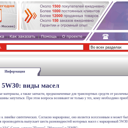
.
Информация
z 5W30: виды масел
 материалы, а также запчасти, предназначенные для транспортных средств от различн
машины запутаться. При этом вопросы возникают не только у тех, кому необходимо прио
 к линейке синтетических. Согласно маркировке, оно является всесезонным и может быт
я производитель выпускает шесть разновидностей моторных масел с маркировкой 5W30