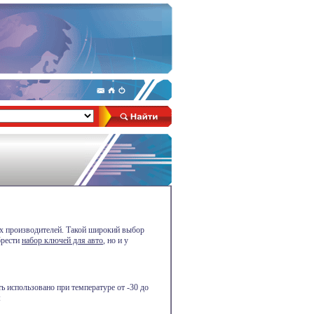
ых производителей. Такой широкий выбор
брести
набор ключей для авто
, но и у
ь использовано при температуре от -30 до
: