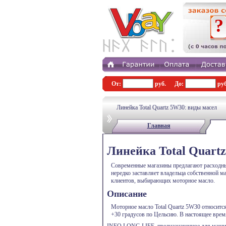
?
От:
руб.
До:
руб
Линейка Total Quartz 5W30: виды масел
Главная
Линейка Total Quart
Современные магазины предлагают расходные
нередко заставляет владельца собственной 
клиентов, выбирающих моторное масло.
Описание
Моторное масло Total Quartz 5W30 относится
+30 градусов по Цельсию. В настоящее врем