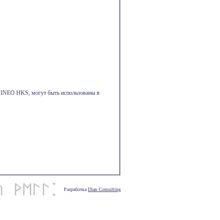
м INEO HKS, могут быть использованы в
Разработка
Dian Consulting