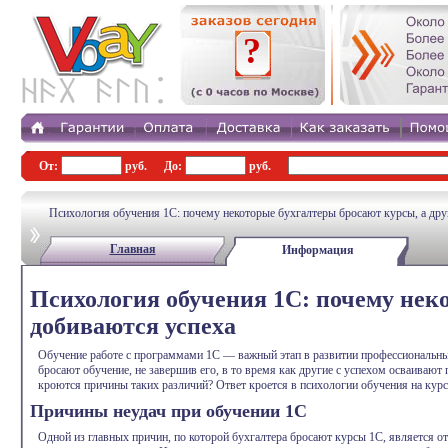
?
От:
руб.
До:
руб.
Психология обучения 1С: почему некоторые бухгалтеры бросают курсы, а дру
Главная
Информация
Психология обучения 1С: почему неко
добиваются успеха
Обучение работе с программами 1С — важный этап в развитии профессиональных 
бросают обучение, не завершив его, в то время как другие с успехом осваиваю
кроются причины таких различий? Ответ кроется в психологии обучения на кур
Причины неудач при обучении 1С
Одной из главных причин, по которой бухгалтера бросают курсы 1С, является о