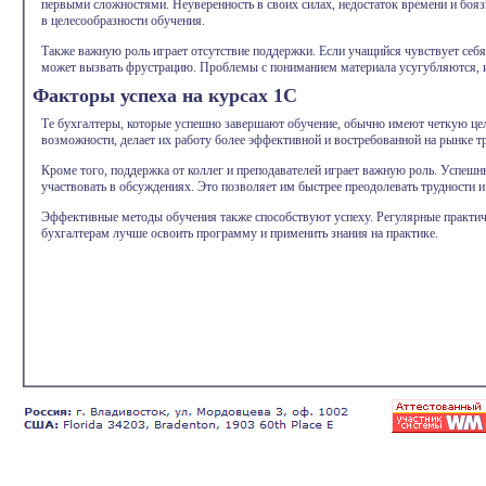
первыми сложностями. Неуверенность в своих силах, недостаток времени и боязн
в целесообразности обучения.
Также важную роль играет отсутствие поддержки. Если учащийся чувствует себя 
может вызвать фрустрацию. Проблемы с пониманием материала усугубляются, и
Факторы успеха на курсах 1С
Те бухгалтеры, которые успешно завершают обучение, обычно имеют четкую це
возможности, делает их работу более эффективной и востребованной на рынке тр
Кроме того, поддержка от коллег и преподавателей играет важную роль. Успеш
участвовать в обсуждениях. Это позволяет им быстрее преодолевать трудности и
Эффективные методы обучения также способствуют успеху. Регулярные практич
бухгалтерам лучше освоить программу и применить знания на практике.